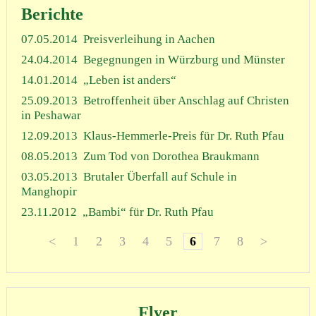
Berichte
07.05.2014
Preisverleihung in Aachen
24.04.2014
Begegnungen in Würzburg und Münster
14.01.2014
„Leben ist anders“
25.09.2013
Betroffenheit über Anschlag auf Christen
in Peshawar
12.09.2013
Klaus-Hemmerle-Preis für Dr. Ruth Pfau
08.05.2013
Zum Tod von Dorothea Braukmann
03.05.2013
Brutaler Überfall auf Schule in
Manghopir
23.11.2012
„Bambi“ für Dr. Ruth Pfau
<
1
2
3
4
5
6
7
8
>
Flyer