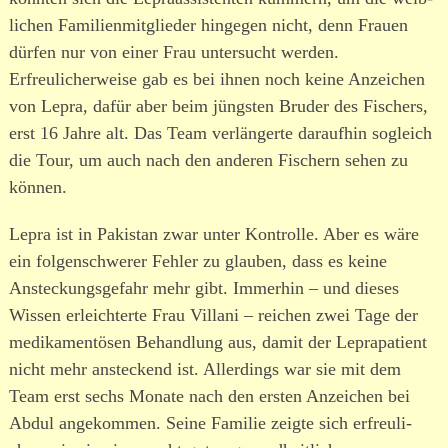
lichen Familienmitglieder hingegen nicht, denn Frauen
dürfen nur von einer Frau unter­sucht werden.
Erfreulicherweise gab es bei ihnen noch keine Anzeichen
von Lepra, dafür aber beim jüngsten Bruder des Fischers,
erst 16 Jahre alt. Das Team verlän­gerte daraufhin sogleich
die Tour, um auch nach den anderen Fischern sehen zu
können.
Lepra ist in Pakistan zwar unter Kontrolle. Aber es wäre
ein folgen­schwerer Fehler zu glauben, dass es keine
Ansteckungsgefahr mehr gibt. Immerhin – und dieses
Wissen erleich­terte Frau Villani – reichen zwei Tage der
medi­ka­men­tösen Behandlung aus, damit der Leprapatient
nicht mehr anste­ckend ist. Allerdings war sie mit dem
Team erst sechs Monate nach den ersten Anzeichen bei
Abdul ange­kommen. Seine Familie zeigte sich erfreu­li­