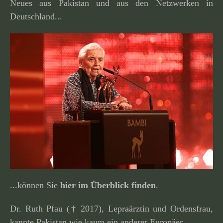
Neues aus Pakistan und aus den Netzwerken in
Deutschland...
...können Sie
hier im Überblick finden
.
Dr. Ruth Pfau († 2017), Lepraärztin und Ordensfrau,
kannte Pakistan wie kaum ein anderer Europäer.