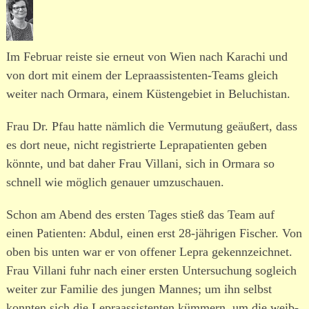
Im Februar reiste sie erneut von Wien nach Karachi und
von dort mit einem der Lepraassistenten-Teams gleich
weiter nach Ormara, einem Küstengebiet in Beluchistan.
Frau Dr. Pfau hatte nämlich die Vermutung geäußert, dass
es dort neue, nicht regis­trierte Leprapatienten geben
könnte, und bat daher Frau Villani, sich in Ormara so
schnell wie möglich genauer umzu­schauen.
Schon am Abend des ersten Tages stieß das Team auf
einen Patienten: Abdul, einen erst 28-jährigen Fischer. Von
oben bis unten war er von offener Lepra gekenn­zeichnet.
Frau Villani fuhr nach einer ersten Untersuchung sogleich
weiter zur Familie des jungen Mannes; um ihn selbst
konnten sich die Lepraassistenten kümmern, um die weib­