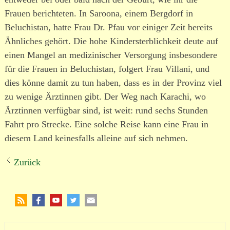
Frauen berich­teten. In Saroona, einem Bergdorf in
Beluchistan, hatte Frau Dr. Pfau vor einiger Zeit bereits
Ähnliches gehört. Die hohe Kindersterblichkeit deute auf
einen Mangel an medi­zi­ni­scher Versorgung insbe­sondere
für die Frauen in Beluchistan, folgert Frau Villani, und
dies könne damit zu tun haben, dass es in der Provinz viel
zu wenige Ärztinnen gibt. Der Weg nach Karachi, wo
Ärztinnen verfügbar sind, ist weit: rund sechs Stunden
Fahrt pro Strecke. Eine solche Reise kann eine Frau in
diesem Land keines­falls alleine auf sich nehmen.
Zurück