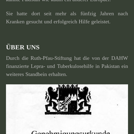
Sie hatte dort seit mehr als fünfzig Jahren nach
Kranken gesucht und erfolg­reich Hilfe geleistet.
ÜBER UNS
Durch die Ruth-Pfau-Stiftung hat die von der DAHW
finan­zierte Lepra- und Tuberkulosehilfe in Pakistan ein
weiteres Standbein erhalten.