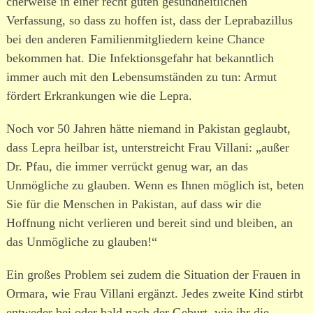
cher­weise in einer recht guten gesund­heit­lichen
Verfassung, so dass zu hoffen ist, dass der Leprabazillus
bei den anderen Familienmitgliedern keine Chance
bekommen hat. Die Infektionsgefahr hat bekanntlich
immer auch mit den Lebensumständen zu tun: Armut
fördert Erkrankungen wie die Lepra.
Noch vor 50 Jahren hätte niemand in Pakistan geglaubt,
dass Lepra heilbar ist, unter­streicht Frau Villani: „außer
Dr. Pfau, die immer verrückt genug war, an das
Unmögliche zu glauben. Wenn es Ihnen möglich ist, beten
Sie für die Menschen in Pakistan, auf dass wir die
Hoffnung nicht verlieren und bereit sind und bleiben, an
das Unmögliche zu glauben!“
Ein großes Problem sei zudem die Situation der Frauen in
Ormara, wie Frau Villani ergänzt. Jedes zweite Kind stirbt
entweder bei oder bald nach der Geburt, wie ihr die