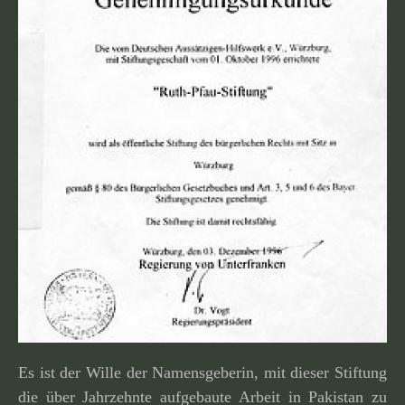
Es ist der Wille der Namensgeberin, mit dieser Stiftung
die über Jahrzehnte aufge­baute Arbeit in Pakistan zu