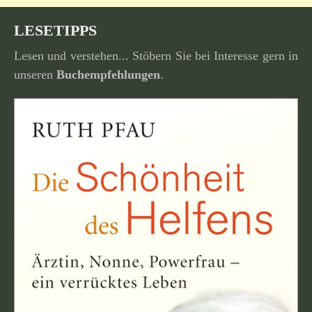
LESETIPPS
Lesen und verstehen... Stöbern Sie bei Interesse gern in
unseren
Buchempfehlungen
.