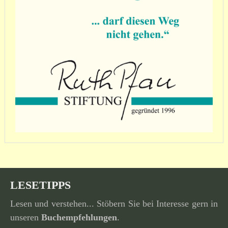
LESETIPPS
Lesen und verstehen... Stöbern Sie bei Interesse gern in
unseren
Buchempfehlungen
.