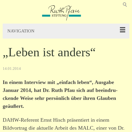
NAVIGATION
„Leben ist anders“
14.01.2014
In einem Interview mit „einfach leben“, Ausgabe
Januar 2014, hat Dr. Ruth Pfau sich auf beein­dru­
ckende Weise sehr persönlich über ihren Glauben
geäußert.
DAHW-Referent Ernst Hisch präsen­tiert in einem
Bildvortrag die aktuelle Arbeit des MALC, einer von Dr.