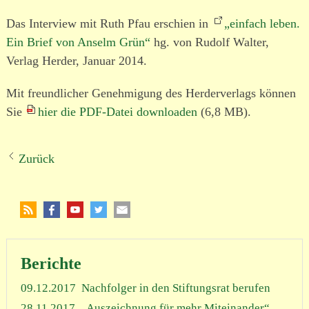
Das Interview mit Ruth Pfau erschien in
„einfach leben.
Ein Brief von Anselm Grün“
hg. von Rudolf Walter,
Verlag Herder, Januar 2014.
Mit freund­licher Genehmigung des Herderverlags können
Sie
hier die PDF-Datei down­loaden
(6,8 MB).
Zurück
Berichte
09.12.2017
Nachfolger in den Stiftungsrat berufen
28.11.2017
„Auszeichnung für mehr Miteinander“