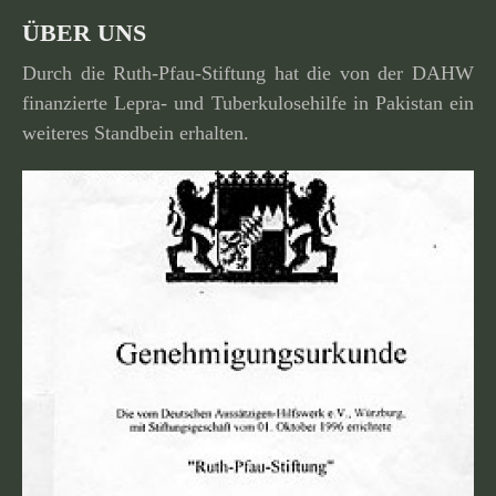
ÜBER UNS
Durch die Ruth-Pfau-Stiftung hat die von der DAHW
finan­zierte Lepra- und Tuberkulosehilfe in Pakistan ein
weiteres Standbein erhalten.