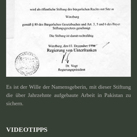
Es ist der Wille der Namensgeberin, mit dieser Stiftung
die über Jahrzehnte aufge­baute Arbeit in Pakistan zu
sichern.
VIDEOTIPPS