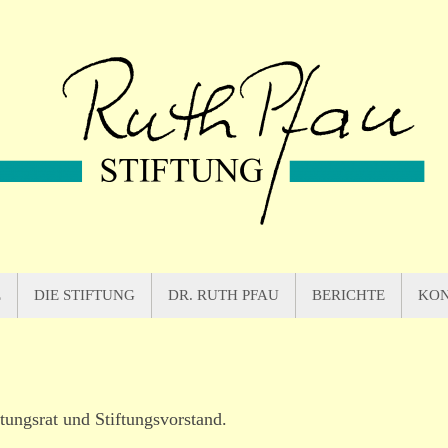
E
DIE STIFTUNG
DR. RUTH PFAU
BERICHTE
KO
tungsrat und Stiftungsvorstand.