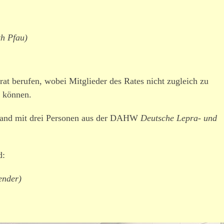
th Pfau)
at berufen, wobei Mitglieder des Rates nicht zugleich zu
n können.
stand mit drei Personen aus der DAHW
Deutsche Lepra- und
d:
ender)