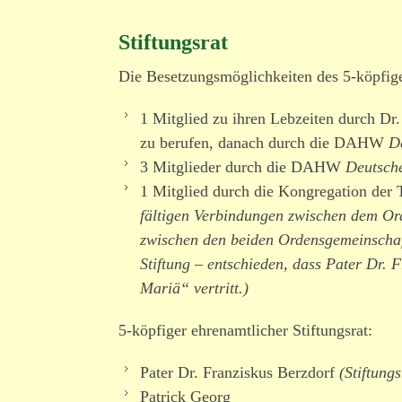
Stiftungsrat
Die Besetzungsmöglichkeiten des 5-köpfige
1 Mitglied zu ihren Lebzeiten durch Dr. 
zu berufen, danach durch die DAHW
D
3 Mitglieder durch die DAHW
Deutsche
1 Mitglied durch die Kongregation der
fäl­tigen Verbindungen zwischen dem O
zwischen den beiden Ordensgemeinschaf
Stiftung – entschieden, dass Pater Dr.
Mariä“ vertritt.)
5-köpfiger ehren­amt­licher Stiftungsrat:
Pater Dr. Franziskus Berzdorf
(Stiftung
Patrick Georg