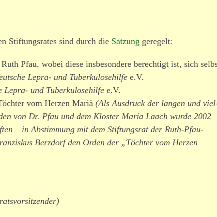
n Stiftungsrates sind durch die
Satzung
geregelt:
Ruth Pfau, wobei diese insbe­sondere berechtigt ist, sich selbs
eutsche Lepra- und Tuberkulosehilfe
e.V.
 Lepra- und Tuberkulosehilfe
e.V.
 Töchter vom Herzen Mariä
(Als Ausdruck der langen und viel
rden von Dr. Pfau und dem Kloster Maria Laach wurde 2002
ten – in Abstimmung mit dem Stiftungsrat der Ruth-Pfau-
 Franziskus Berzdorf den Orden der „Töchter vom Herzen
sratsvorsitzender)