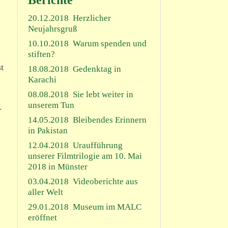
Berichte
20.12.2018
Herzlicher
Neujahrsgruß
10.10.2018
Warum spenden und
stiften?
t
18.08.2018
Gedenktag in
Karachi
08.08.2018
Sie lebt weiter in
unserem Tun
­
14.05.2018
Bleibendes Erinnern
in Pakistan
12.04.2018
Uraufführung
unserer Filmtrilogie am 10. Mai
2018 in Münster
03.04.2018
Videoberichte aus
aller Welt
29.01.2018
Museum im MALC
eröffnet