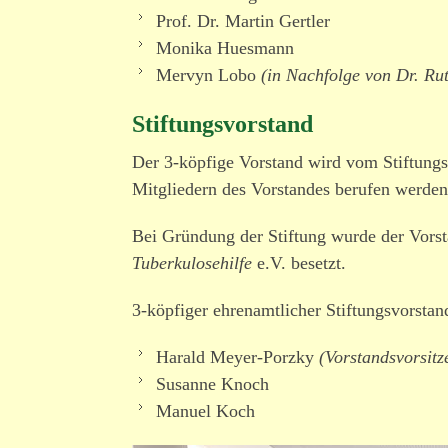
Prof. Dr. Martin Gertler
Monika Huesmann
Mervyn Lobo
(in Nachfolge von Dr. Ru
Stiftungsvorstand
Der 3-köpfige Vorstand wird vom Stiftungsr
Mitgliedern des Vorstandes berufen werde
Bei Gründung der Stiftung wurde der Vor
Tuberkulosehilfe
e.V. besetzt.
3-köpfiger ehren­amt­licher Stiftungsvorstan
Harald Meyer-Porzky
(Vorstandsvorsitz
Susanne Knoch
Manuel Koch