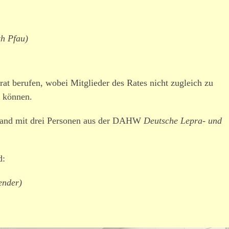
th Pfau)
at berufen, wobei Mitglieder des Rates nicht zugleich zu
n können.
stand mit drei Personen aus der DAHW
Deutsche Lepra- und
d:
ender)