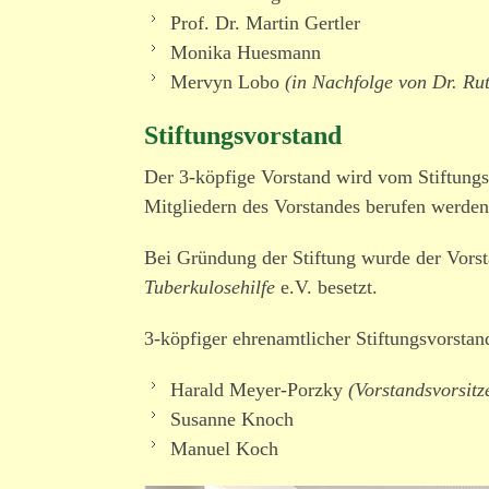
Prof. Dr. Martin Gertler
Monika Huesmann
Mervyn Lobo
(in Nachfolge von Dr. Ru
Stiftungsvorstand
Der 3-köpfige Vorstand wird vom Stiftungsr
Mitgliedern des Vorstandes berufen werde
Bei Gründung der Stiftung wurde der Vor
Tuberkulosehilfe
e.V. besetzt.
3-köpfiger ehren­amt­licher Stiftungsvorstan
Harald Meyer-Porzky
(Vorstandsvorsitz
Susanne Knoch
Manuel Koch