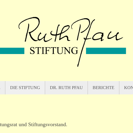
E
DIE STIFTUNG
DR. RUTH PFAU
BERICHTE
KO
tungsrat und Stiftungsvorstand.