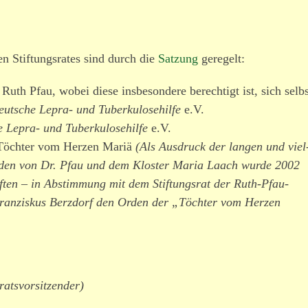
n Stiftungsrates sind durch die
Satzung
geregelt:
Ruth Pfau, wobei diese insbe­sondere berechtigt ist, sich selbs
eutsche Lepra- und Tuberkulosehilfe
e.V.
 Lepra- und Tuberkulosehilfe
e.V.
 Töchter vom Herzen Mariä
(Als Ausdruck der langen und viel
rden von Dr. Pfau und dem Kloster Maria Laach wurde 2002
ten – in Abstimmung mit dem Stiftungsrat der Ruth-Pfau-
 Franziskus Berzdorf den Orden der „Töchter vom Herzen
sratsvorsitzender)