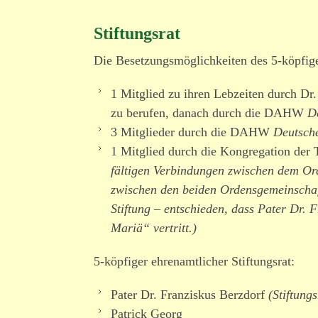
Stiftungsrat
Die Besetzungsmöglichkeiten des 5-köpfige
1 Mitglied zu ihren Lebzeiten durch Dr. 
zu berufen, danach durch die DAHW
D
3 Mitglieder durch die DAHW
Deutsche
1 Mitglied durch die Kongregation der
fäl­tigen Verbindungen zwischen dem O
zwischen den beiden Ordensgemeinschaf
Stiftung – entschieden, dass Pater Dr.
Mariä“ vertritt.)
5-köpfiger ehren­amt­licher Stiftungsrat:
Pater Dr. Franziskus Berzdorf
(Stiftung
Patrick Georg