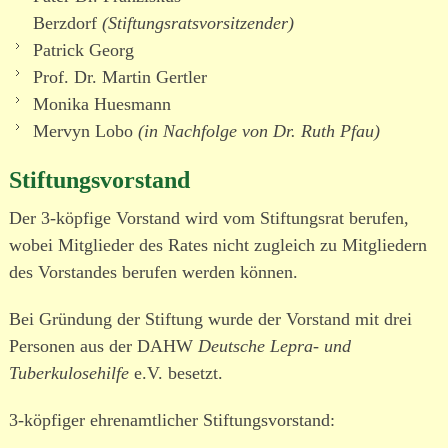
Berzdorf
(Stiftungsratsvorsitzender)
Patrick Georg
Prof. Dr. Martin Gertler
Monika Huesmann
Mervyn Lobo
(in Nachfolge von Dr. Ruth Pfau)
Stiftungsvorstand
Der 3-köpfige Vorstand wird vom Stiftungsrat berufen,
wobei Mitglieder des Rates nicht zugleich zu Mitgliedern
des Vorstandes berufen werden können.
Bei Gründung der Stiftung wurde der Vorstand mit drei
Personen aus der DAHW
Deutsche Lepra- und
Tuberkulosehilfe
e.V. besetzt.
3-köpfiger ehren­amt­licher Stiftungsvorstand: