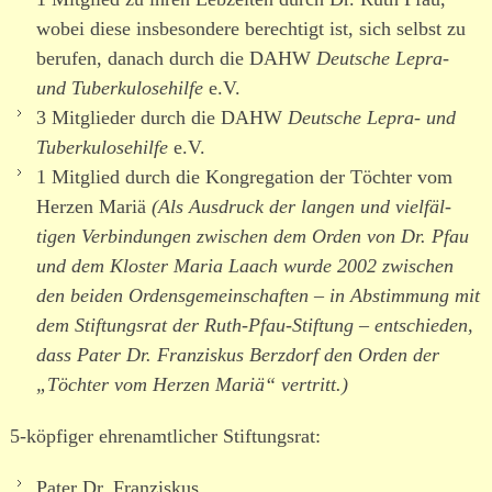
wobei diese insbe­sondere berechtigt ist, sich selbst zu
berufen, danach durch die DAHW
Deutsche Lepra-
und Tuberkulosehilfe
e.V.
3 Mitglieder durch die DAHW
Deutsche Lepra- und
Tuberkulosehilfe
e.V.
1 Mitglied durch die Kongregation der Töchter vom
Herzen Mariä
(Als Ausdruck der langen und viel­fäl­
tigen Verbindungen zwischen dem Orden von Dr. Pfau
und dem Kloster Maria Laach wurde 2002 zwischen
den beiden Ordensgemeinschaften – in Abstimmung mit
dem Stiftungsrat der Ruth-Pfau-Stiftung – entschieden,
dass Pater Dr. Franziskus Berzdorf den Orden der
„Töchter vom Herzen Mariä“ vertritt.)
5-köpfiger ehren­amt­licher Stiftungsrat:
Pater Dr. Franziskus