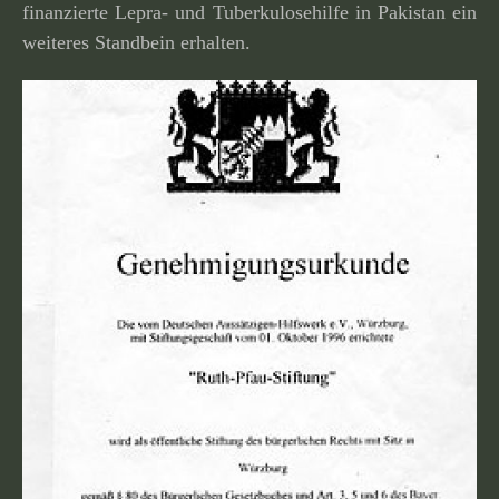
finan­zierte Lepra- und Tuberkulosehilfe in Pakistan ein
weiteres Standbein erhalten.