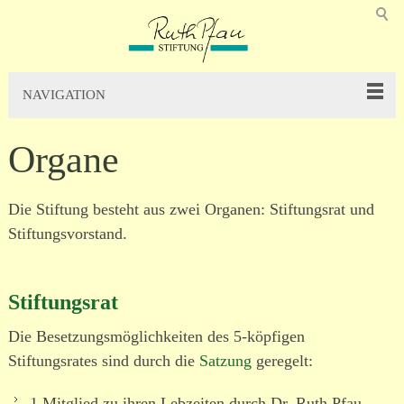
NAVIGATION
Organe
Die Stiftung besteht aus zwei Organen: Stiftungsrat und
Stiftungsvorstand.
Stiftungsrat
Die Besetzungsmöglichkeiten des 5-köpfigen
Stiftungsrates sind durch die
Satzung
geregelt:
1 Mitglied zu ihren Lebzeiten durch Dr. Ruth Pfau,