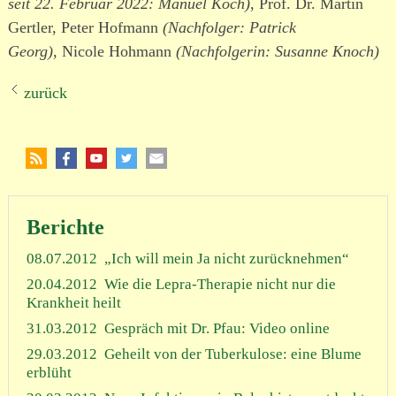
seit 22. Februar 2022: Manuel Koch)
, Prof. Dr. Martin
Gertler, Peter Hofmann
(Nachfolger: Patrick
Georg)
, Nicole Hohmann
(Nachfolgerin: Susanne Knoch)
zurück
Berichte
08.07.2012
„Ich will mein Ja nicht zurücknehmen“
20.04.2012
Wie die Lepra-Therapie nicht nur die
Krankheit heilt
31.03.2012
Gespräch mit Dr. Pfau: Video online
29.03.2012
Geheilt von der Tuberkulose: eine Blume
erblüht