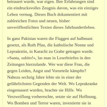
betrauert wurde, war eigen. Ihre Erfahrungen sind
ein eindrucksvolles Zeugnis davon, was ein einziges
Leben vermag. Dieses Buch dokumentiert mit
zahlreichen Fotos und neuen, bisher
unveröffentlichten Texten dieses Jahrhundertleben.
In ganz Pakistan waren die Flaggen auf halbmast
gesetzt, als Ruth Pfau, die katholische Nonne und
Lepraärztin, in Karachi zu Grabe getragen wurde.
»Santa, subito!«, las man in Leserbriefen in den
Zeitungen hierzulande. Wer war diese Frau, die
gegen Leiden, Angst und Vorurteile kämpfte?
Nahezu sechzig Jahre lebte sie in einer der
gefährlichsten Gegenden der Welt. Wo Leprakranke
eingemauert wurden, brachte sie Hilfe. Wo
Verzweiflung vorherrschte, setzte sie auf Hoffnung.
Wo Bomben und Terror waren, investierte sie in