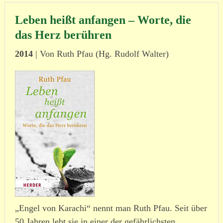
Leben heißt anfangen – Worte, die
das Herz berühren
2014
| Von Ruth Pfau (Hg. Rudolf Walter)
„Engel von Karachi“ nennt man Ruth Pfau. Seit über
50 Jahren lebt sie in einer der gefähr­lichsten