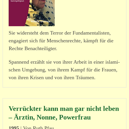
Sie wider­steht dem Terror der Fundamentalisten,
enga­giert sich für Menschenrechte, kämpft für die
Rechte Benachteiligter.
Spannend erzählt sie von ihrer Arbeit in einer isla­mi­
schen Umgebung, von ihrem Kampf für die Frauen,
von ihren Krisen und von ihren Träumen.
Verrückter kann man gar nicht leben
– Ärztin, Nonne, Powerfrau
1995
| Von Ruth Pfau