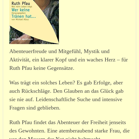
Abenteuerfreude und Mitgefühl, Mystik und
Aktivität, ein klarer Kopf und ein waches Herz – für
Ruth Pfau keine Gegensätze.
Was trägt ein solches Leben? Es gab Erfolge, aber
auch Rückschläge. Den Glauben an das Glück gab
sie nie auf. Leidenschaftliche Suche und intensive
Fragen sind geblieben.
Ruth Pfau findet das Abenteuer der Freiheit jenseits
des Gewohnten. Eine atem­be­raubend starke Frau, die
vor den Mauern der Not nicht halt­macht.