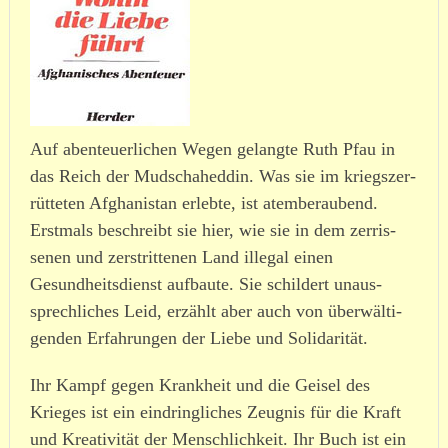
Auf abenteuerlichen Wegen gelangte Ruth Pfau in
das Reich der Mudschaheddin. Was sie im kriegs­zer­
rüt­teten Afghanistan erlebte, ist atem­be­raubend.
Erstmals beschreibt sie hier, wie sie in dem zerris­
senen und zerstrit­tenen Land illegal einen
Gesundheitsdienst aufbaute. Sie schildert unaus­
sprech­liches Leid, erzählt aber auch von über­wäl­ti­
genden Erfahrungen der Liebe und Solidarität.
Ihr Kampf gegen Krankheit und die Geisel des
Krieges ist ein eindring­liches Zeugnis für die Kraft
und Kreativität der Menschlichkeit. Ihr Buch ist ein