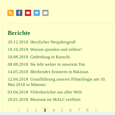
Berichte
20.12.2018
Herzlicher Neujahrsgruß
10.10.2018
Warum spenden und stiften?
18.08.2018
Gedenktag in Karachi
08.08.2018
Sie lebt weiter in unserem Tun
14.05.2018
Bleibendes Erinnern in Pakistan
12.04.2018
Uraufführung unserer Filmtrilogie am 10.
Mai 2018 in Münster
03.04.2018
Videoberichte aus aller Welt
29.01.2018
Museum im MALC eröffnet
<
1
2
3
4
5
6
7
8
>