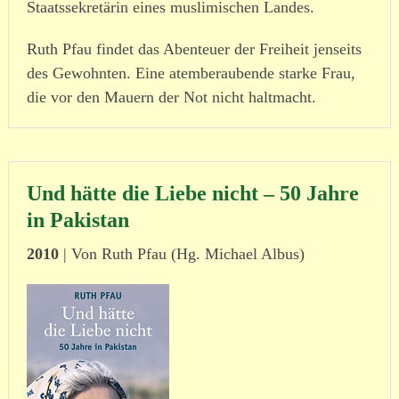
Staatssekretärin eines musli­mi­schen Landes.
Ruth Pfau findet das Abenteuer der Freiheit jenseits
des Gewohnten. Eine atem­be­rau­bende starke Frau,
die vor den Mauern der Not nicht halt­macht.
Und hätte die Liebe nicht – 50 Jahre
in Pakistan
2010
| Von Ruth Pfau (Hg. Michael Albus)