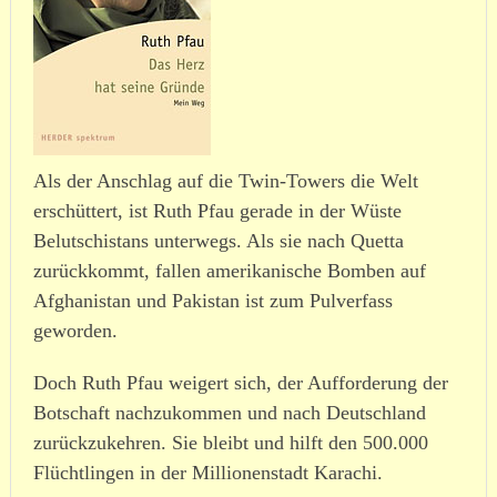
Als der Anschlag auf die Twin-Towers die Welt
erschüttert, ist Ruth Pfau gerade in der Wüste
Belutschistans unterwegs. Als sie nach Quetta
zurück­kommt, fallen ameri­ka­nische Bomben auf
Afghanistan und Pakistan ist zum Pulverfass
geworden.
Doch Ruth Pfau weigert sich, der Aufforderung der
Botschaft nach­zu­kommen und nach Deutschland
zurück­zu­kehren. Sie bleibt und hilft den 500.000
Flüchtlingen in der Millionenstadt Karachi.