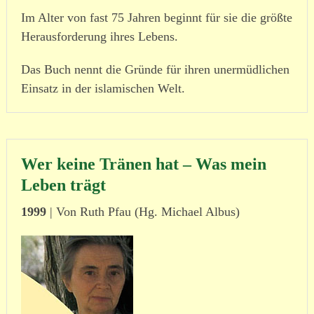
Im Alter von fast 75 Jahren beginnt für sie die größte
Herausforderung ihres Lebens.
Das Buch nennt die Gründe für ihren uner­müd­lichen
Einsatz in der isla­mi­schen Welt.
Wer keine Tränen hat – Was mein
Leben trägt
1999
| Von Ruth Pfau (Hg. Michael Albus)