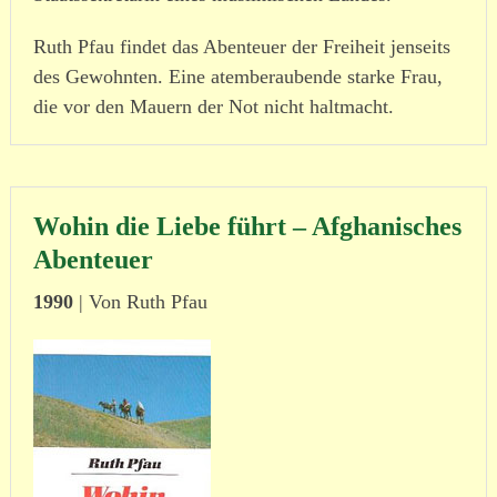
Ruth Pfau findet das Abenteuer der Freiheit jenseits
des Gewohnten. Eine atem­be­rau­bende starke Frau,
die vor den Mauern der Not nicht halt­macht.
Wohin die Liebe führt – Afghanisches
Abenteuer
1990
| Von Ruth Pfau