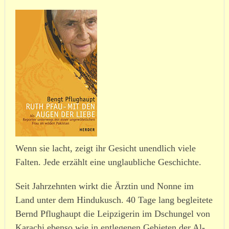
Wenn sie lacht, zeigt ihr Gesicht unendlich viele
Falten. Jede erzählt eine unglaub­liche Geschichte.
Seit Jahrzehnten wirkt die Ärztin und Nonne im
Land unter dem Hindukusch. 40 Tage lang begleitete
Bernd Pflughaupt die Leipzigerin im Dschungel von
Karachi ebenso wie in entle­genen Gebieten der Al-