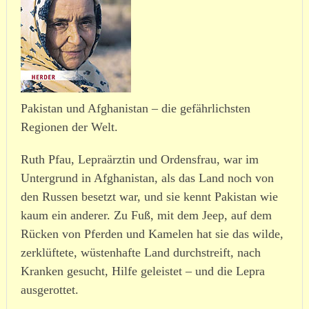
Pakistan und Afghanistan – die gefähr­lichsten
Regionen der Welt.
Ruth Pfau, Lepraärztin und Ordensfrau, war im
Untergrund in Afghanistan, als das Land noch von
den Russen besetzt war, und sie kennt Pakistan wie
kaum ein anderer. Zu Fuß, mit dem Jeep, auf dem
Rücken von Pferden und Kamelen hat sie das wilde,
zerklüftete, wüsten­hafte Land durch­streift, nach
Kranken gesucht, Hilfe geleistet – und die Lepra
ausge­rottet.