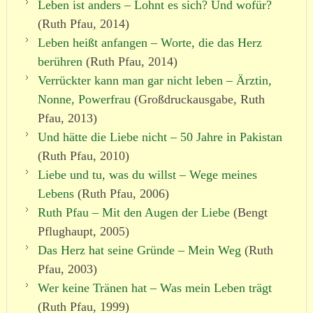
Leben ist anders – Lohnt es sich? Und wofür?
(Ruth Pfau, 2014)
Leben heißt anfangen – Worte, die das Herz
berühren
(Ruth Pfau, 2014)
Verrückter kann man gar nicht leben – Ärztin,
Nonne, Powerfrau
(Großdruckausgabe, Ruth
Pfau, 2013)
Und hätte die Liebe nicht – 50 Jahre in Pakistan
(Ruth Pfau, 2010)
Liebe und tu, was du willst – Wege meines
Lebens
(Ruth Pfau, 2006)
Ruth Pfau – Mit den Augen der Liebe
(Bengt
Pflughaupt, 2005)
Das Herz hat seine Gründe – Mein Weg
(Ruth
Pfau, 2003)
Wer keine Tränen hat – Was mein Leben trägt
(Ruth Pfau, 1999)