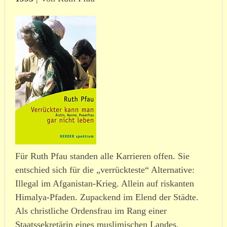
Für Ruth Pfau standen alle Karrieren offen. Sie
entschied sich für die „verrück­teste“ Alternative:
Illegal im Afganistan-Krieg. Allein auf riskanten
Himalya-Pfaden. Zupackend im Elend der Städte.
Als christ­liche Ordensfrau im Rang einer
Staatssekretärin eines musli­mi­schen Landes.