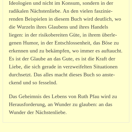
Ideologien und nicht im Konsum, sondern in der
radi­kalen Nächstenliebe. An den vielen faszi­nie­
renden Beispielen in diesem Buch wird deutlich, wo
die Wurzeln ihres Glaubens und ihres Handels
liegen: in der risi­ko­be­reiten Güte, in ihrem über­le­
genen Humor, in der Entschlossenheit, das Böse zu
erkennen und zu bekämpfen, wo immer es auftaucht.
Es ist der Glaube an das Gute, es ist die Kraft der
Liebe, die sich gerade in verzwei­felten Situationen
durch­setzt. Das alles macht dieses Buch so anste­
ckend und so fesselnd.
Das Geheimnis des Lebens von Ruth Pfau wird zu
Herausforderung, an Wunder zu glauben: an das
Wunder der Nächstenliebe.