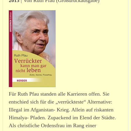
2013
| Von Ruth Pfau (Großdruckausgabe)
Für Ruth Pfau standen alle Karrieren offen. Sie
entschied sich für die „verrück­teste“ Alternative:
Illegal im Afganistan- Krieg. Allein auf riskanten
Himalya- Pfaden. Zupackend im Elend der Städte.
Als christ­liche Ordensfrau im Rang einer