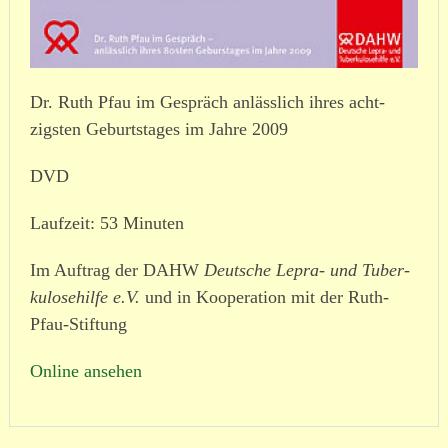
Dr. Ruth Pfau im Gespräch anlässlich ihres acht­
zigsten Geburtstages im Jahre 2009
DVD
Laufzeit: 53 Minuten
Im Auftrag der DAHW
Deutsche Lepra- und Tuber­
ku­lo­se­hilfe e.V.
und in Kooperation mit der Ruth-
Pfau-Stiftung
Online ansehen