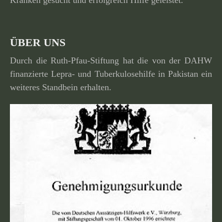
Kranken gesucht und erfolg­reich Hilfe geleistet.
ÜBER UNS
Durch die Ruth-Pfau-Stiftung hat die von der DAHW
finan­zierte Lepra- und Tuberkulosehilfe in Pakistan ein
weiteres Standbein erhalten.