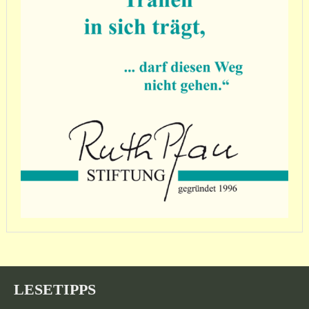
LESETIPPS