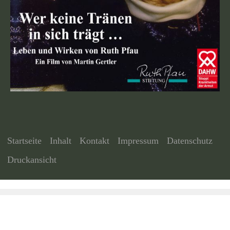
Startseite
Inhalt
Kontakt
Impressum
Datenschutz
Druckansicht