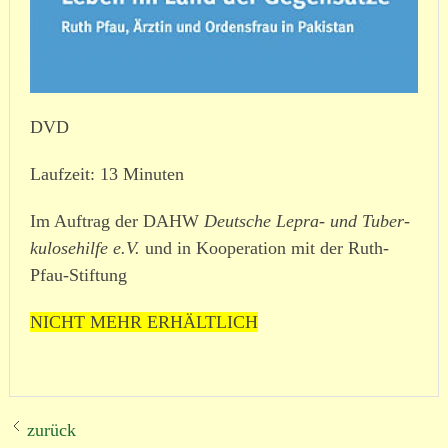
DVD
Laufzeit: 13 Minuten
Im Auftrag der DAHW
Deutsche Lepra- und Tuber­
ku­lo­se­hilfe e.V.
und in Kooperation mit der Ruth-
Pfau-Stiftung
NICHT MEHR ERHÄLTLICH
zurück