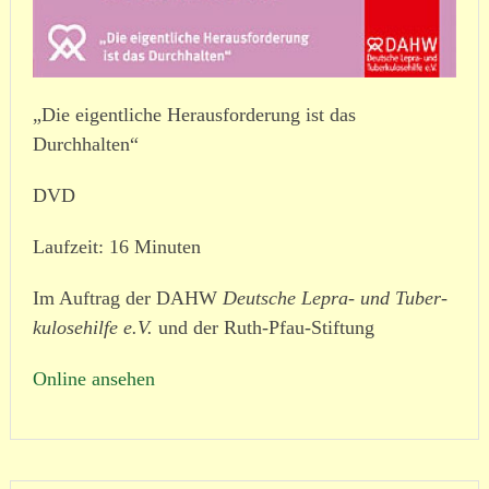
„Die eigentliche Herausforderung ist das
Durchhalten“
DVD
Laufzeit: 16 Minuten
Im Auftrag der DAHW
Deutsche Lepra- und Tuber­
ku­lo­se­hilfe e.V.
und der Ruth-Pfau-Stiftung
Online ansehen