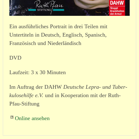
Ein ausführliches Portrait in drei Teilen m
it
Untertiteln in Deutsch, Englisch, Spanisch,
Französisch und Niederländisch
DVD
Laufzeit: 3 x 30 Minuten
Im Auftrag der DAHW
Deutsche Lepra- und Tuber­
ku­lo­se­hilfe e.V.
und in Kooperation mit der Ruth-
Pfau-Stiftung
Online ansehen