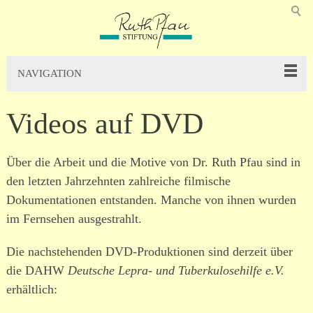
NAVIGATION
Videos auf DVD
Über die Arbeit und die Motive von Dr. Ruth Pfau sind in
den letzten Jahrzehnten zahl­reiche filmische
Dokumentationen entstanden. Manche von ihnen wurden
im Fernsehen ausge­strahlt.
Die nach­ste­henden DVD-Produktionen sind derzeit über
die DAHW
Deutsche Lepra- und Tuber­ku­lo­se­hilfe e.V.
erhältlich: