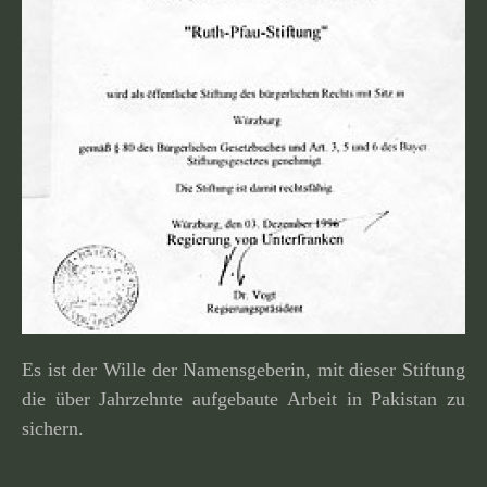
Es ist der Wille der Namensgeberin, mit dieser Stiftung
die über Jahrzehnte aufge­baute Arbeit in Pakistan zu
sichern.