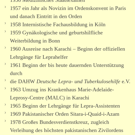
1957 ein Jahr als Novizin im Ordenskonvent in Paris
und danach Eintritt in den Orden
1958 Internistische Fachausbildung in Köln
1959 Gynäkologische und geburts­hilf­liche
Weiterbildung in Bonn
1960 Ausreise nach Karachi – Beginn der offi­zi­ellen
Lehrgänge für Leprahelfer
1961 Beginn der bis heute dauernden Unterstützung
durch
die DAHW
Deutsche Lepra- und Tuberkulosehilfe
e.V.
1963 Umzug ins Krankenhaus Marie-Adelaide-
Leprosy-Centre (MALC) in Karachi
1965 Beginn der Lehrgänge für Lepra-Assistenten
1969 Pakistanischer Orden Sitara-i-Quaid-i-Azam
1978 Großes Bundesverdienstkreuz, zugleich
Verleihung des höchsten pakis­ta­ni­schen Zivilordens