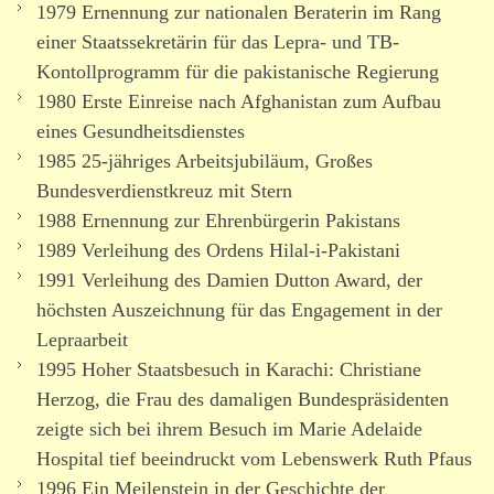
1979 Ernennung zur natio­nalen Beraterin im Rang
einer Staatssekretärin für das Lepra- und TB-
Kontollprogramm für die pakis­ta­nische Regierung
1980 Erste Einreise nach Afghanistan zum Aufbau
eines Gesundheitsdienstes
1985 25-jähriges Arbeitsjubiläum, Großes
Bundesverdienstkreuz mit Stern
1988 Ernennung zur Ehrenbürgerin Pakistans
1989 Verleihung des Ordens Hilal-i-Pakistani
1991 Verleihung des Damien Dutton Award, der
höchsten Auszeichnung für das Engagement in der
Lepraarbeit
1995 Hoher Staatsbesuch in Karachi: Christiane
Herzog, die Frau des dama­ligen Bundespräsidenten
zeigte sich bei ihrem Besuch im Marie Adelaide
Hospital tief beein­druckt vom Lebenswerk Ruth Pfaus
1996 Ein Meilenstein in der Geschichte der