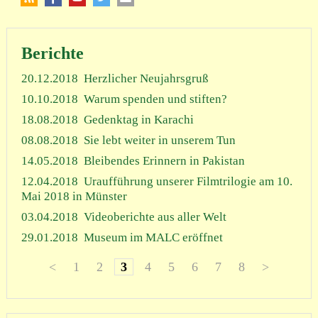
Berichte
20.12.2018
Herzlicher Neujahrsgruß
10.10.2018
Warum spenden und stiften?
18.08.2018
Gedenktag in Karachi
08.08.2018
Sie lebt weiter in unserem Tun
14.05.2018
Bleibendes Erinnern in Pakistan
12.04.2018
Uraufführung unserer Filmtrilogie am 10.
Mai 2018 in Münster
03.04.2018
Videoberichte aus aller Welt
29.01.2018
Museum im MALC eröffnet
<
1
2
3
4
5
6
7
8
>