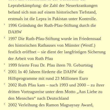
Leprabekämpfung: die Zahl der Neuerkrankungen
befand sich nun auf einem histo­ri­schen Tiefstand,
erstmals ist die Lepra in Pakistan unter Kontrolle.
1996 Gründung der Ruth-Pfau-Stiftung durch die
DAHW
1997 Die Ruth-Pfau-Stiftung wurde im Friedenssaal
des histo­ri­schen Rathauses von Münster (Westf.)
festlich eröffnet – sie dient der lang­fris­tigen Sicherung
der Arbeit von Ruth Pfau
1999 feierte Frau Dr. Pfau ihren 70. Geburtstag
2001 In 40 Jahren förderte die DAHW die
Hilfsprogramme mit rund 23 Millionen Euro
2002 Ruth Pfau kam – nach 1993 und 2000 – zu ihrer
dritten Vortragsreise unter dem Motto „Aus Liebe zu
den Menschen“ nach Deutschland
2002 Verleihung des Ramon Magsaysay Award,