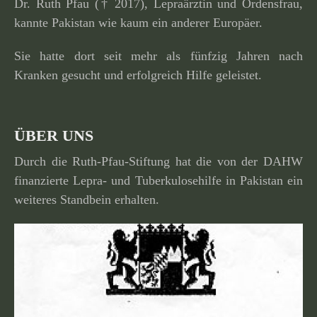
Dr. Ruth Pfau († 2017), Lepraärztin und Ordensfrau,
kannte Pakistan wie kaum ein anderer Europäer.
Sie hatte dort seit mehr als fünfzig Jahren nach
Kranken gesucht und erfolg­reich Hilfe geleistet.
ÜBER UNS
Durch die Ruth-Pfau-Stiftung hat die von der DAHW
finan­zierte Lepra- und Tuberkulosehilfe in Pakistan ein
weiteres Standbein erhalten.