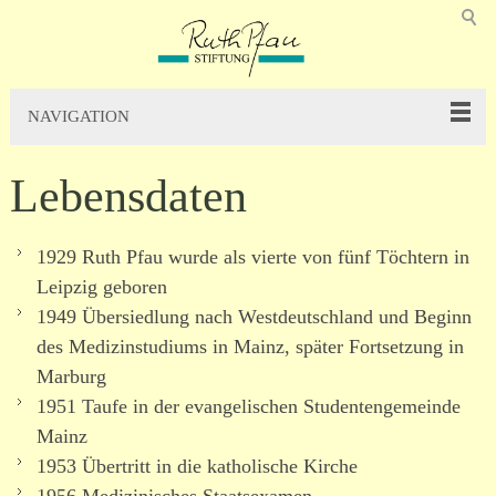
NAVIGATION
Lebensdaten
1929 Ruth Pfau wurde als vierte von fünf Töchtern in
Leipzig geboren
1949 Übersiedlung nach Westdeutschland und Beginn
des Medizinstudiums in Mainz, später Fortsetzung in
Marburg
1951 Taufe in der evan­ge­li­schen Studentengemeinde
Mainz
1953 Übertritt in die katholische Kirche
1956 Medizinisches Staatsexamen