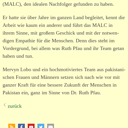
(MALC), den idealen Nachfolger gefunden zu haben.
Er hatte sie über Jahre im ganzen Land begleitet, kennt die
Arbeit wie kaum ein anderer und führt das MALC in
ihrem Sinne, mit großem Geschick und mit der notwen­
digen Empathie für die Menschen. Denn dies steht im
Vordergrund, bei allem was Ruth Pfau und ihr Team getan
haben und tun.
Mervyn Lobo und ein hoch­mo­ti­viertes Team aus pakis­ta­ni­
schen Frauen und Männern setzen sich nach wie vor mit
ganzer Kraft für eine bessere Zukunft der Menschen in
Pakistan ein, ganz im Sinne von
Dr. Ruth Pfau.
zurück