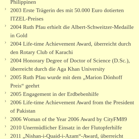
Philippinen
2003 Erste Trägerin des mit 50.000 Euro dotierten
ITZEL-Preises
2004 Ruth Pfau erhielt die Albert-Schweitzer-Medaille
in Gold
2004 Life-time Achievement Award, über­reicht durch
den Rotary Club of Karachi
2004 Honorary Degree of Doctor of Science (D.Sc.),
über­reicht durch die Aga Khan University
2005 Ruth Pfau wurde mit dem „Marion Dönhoff
Preis“ geehrt
2005 Engagement in der Erdbebenhilfe
2006 Life-time Achievement Award from the President
of Pakistan
2006 Woman of the Year 2006 Award by CityFM89
2010 Unermüdlicher Einsatz in der Flutopferhilfe
2011 „Nishan-i-Quaid-i-Azam“-Award, über­reicht