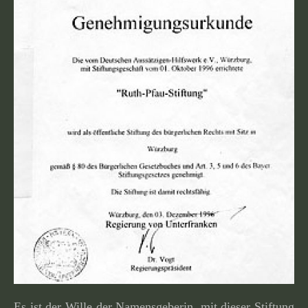
Es ist der Wille der Namensgeberin, mit dieser Stiftung