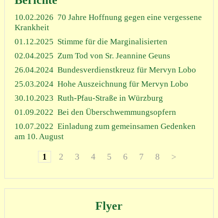
10.02.2026
70 Jahre Hoffnung gegen eine vergessene
Krankheit
01.12.2025
Stimme für die Marginalisierten
02.04.2025
Zum Tod von Sr. Jeannine Geuns
26.04.2024
Bundesverdienstkreuz für Mervyn Lobo
25.03.2024
Hohe Auszeichnung für Mervyn Lobo
30.10.2023
Ruth-Pfau-Straße in Würzburg
01.09.2022
Bei den Überschwemmungsopfern
10.07.2022
Einladung zum gemeinsamen Gedenken
am 10. August
1
2
3
4
5
6
7
8
>
Flyer