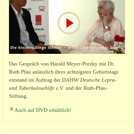
Das Gespräch von Harald Meyer-Porzky mit Dr.
Ruth Pfau anlässlich ihres acht­zigsten Geburtstags
entstand im Auftrag der DAHW
Deutsche Lepra-
und Tuber­ku­lo­se­hilfe e.V.
und der Ruth-Pfau-
Stiftung.
Auch auf DVD erhältlich!