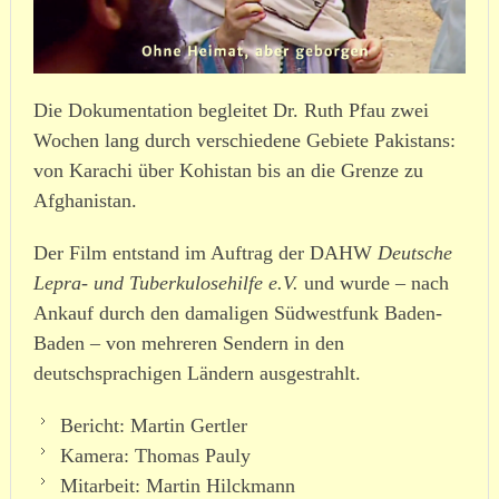
Die Dokumentation begleitet Dr. Ruth Pfau zwei
Wochen lang durch verschiedene Gebiete Pakistans:
von Karachi über Kohistan bis an die Grenze zu
Afghanistan.
Der Film entstand im Auftrag der DAHW
Deutsche
Lepra- und Tuber­ku­lo­se­hilfe e.V.
und wurde – nach
Ankauf durch den damaligen Südwestfunk Baden-
Baden – von mehreren Sendern in den
deutschsprachigen Ländern ausge­strahlt.
Bericht: Martin Gertler
Kamera: Thomas Pauly
Mitarbeit: Martin Hilckmann