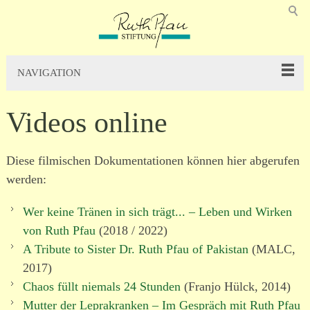
NAVIGATION
Videos online
Diese filmischen Dokumentationen können hier abge­rufen
werden:
Wer keine Tränen in sich trägt... – Leben und Wirken
von Ruth Pfau
(2018 / 2022)
A Tribute to Sister Dr. Ruth Pfau of Pakistan
(MALC,
2017)
Chaos füllt niemals 24 Stunden
(Franjo Hülck, 2014)
Mutter der Leprakranken – Im Gespräch mit Ruth Pfau