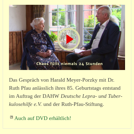
Das Gespräch von Harald Meyer-Porzky mit Dr.
Ruth Pfau anlässlich ihres 85. Geburtstags entstand
im Auftrag der DAHW
Deutsche Lepra- und Tuber­
ku­lo­se­hilfe e.V.
und der Ruth-Pfau-Stiftung.
Auch auf DVD erhältlich!