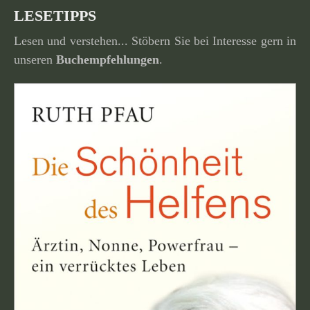
LESETIPPS
Lesen und verstehen... Stöbern Sie bei Interesse gern in
unseren
Buchempfehlungen
.