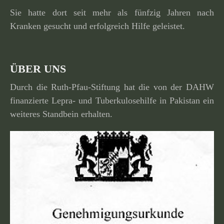
Sie hatte dort seit mehr als fünfzig Jahren nach
Kranken gesucht und erfolg­reich Hilfe geleistet.
ÜBER UNS
Durch die Ruth-Pfau-Stiftung hat die von der DAHW
finan­zierte Lepra- und Tuberkulosehilfe in Pakistan ein
weiteres Standbein erhalten.