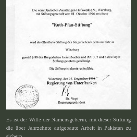
Es ist der Wille der Namensgeberin, mit dieser Stiftung
die über Jahrzehnte aufge­baute Arbeit in Pakistan zu
sichern.