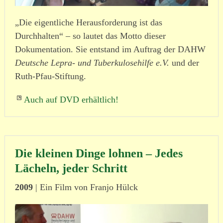
„Die eigentliche Herausforderung ist das
Durchhalten“ – so lautet das Motto dieser
Dokumentation. Sie entstand im Auftrag der DAHW
Deutsche Lepra- und Tuber­ku­lo­se­hilfe e.V.
und der
Ruth-Pfau-Stiftung.
Auch auf DVD erhältlich!
Die kleinen Dinge lohnen – Jedes
Lächeln, jeder Schritt
2009
| Ein Film von Franjo Hülck