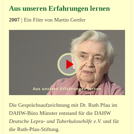
Aus unseren Erfahrungen lernen
2007
| Ein Film von Martin Gertler
Die Gesprächsaufzeichnung mit Dr. Ruth Pfau im
DAHW-Büro Münster entstand für die DAHW
Deutsche Lepra- und Tuber­ku­lo­se­hilfe e.V.
und für
die Ruth-Pfau-Stiftung.