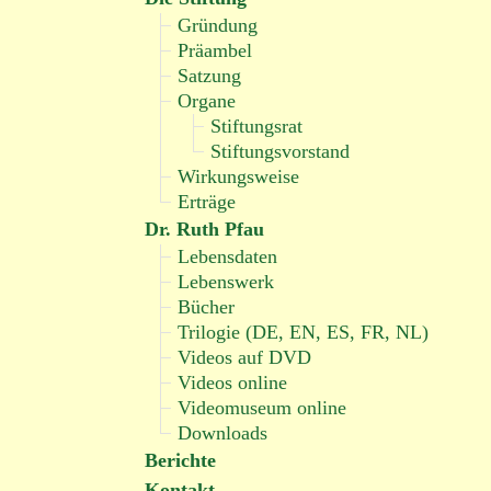
Gründung
Präambel
Satzung
Organe
Stiftungsrat
Stiftungsvorstand
Wirkungsweise
Erträge
Dr. Ruth Pfau
Lebensdaten
Lebenswerk
Bücher
Trilogie (DE, EN, ES, FR, NL)
Videos auf DVD
Videos online
Videomuseum online
Downloads
Berichte
Kontakt