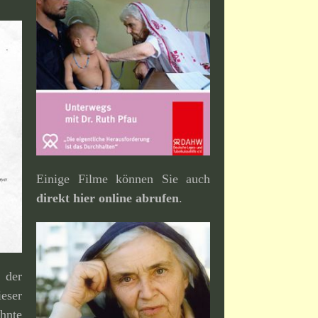
Einige Filme können Sie auch
direkt hier online abrufen
.
der
eser
hnte