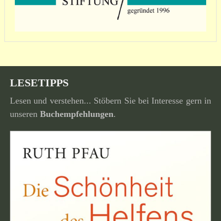
LESETIPPS
Lesen und verstehen... Stöbern Sie bei Interesse gern in
unseren
Buchempfehlungen
.