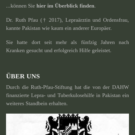
...können Sie
hier im Überblick finden
.
Dr. Ruth Pfau († 2017), Lepraärztin und Ordensfrau,
kannte Pakistan wie kaum ein anderer Europäer.
Sie hatte dort seit mehr als fünfzig Jahren nach
Kranken gesucht und erfolg­reich Hilfe geleistet.
ÜBER UNS
Durch die Ruth-Pfau-Stiftung hat die von der DAHW
finan­zierte Lepra- und Tuberkulosehilfe in Pakistan ein
weiteres Standbein erhalten.