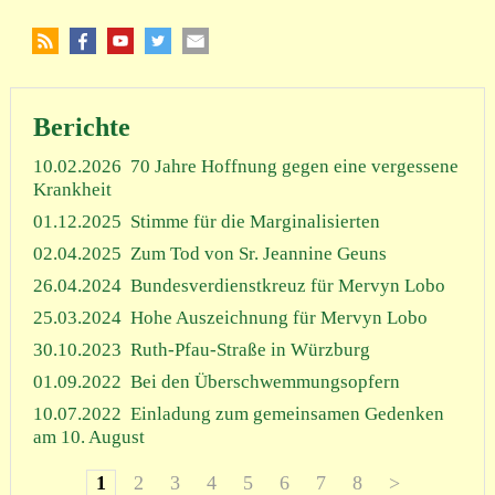
Berichte
10.02.2026
70 Jahre Hoffnung gegen eine vergessene
Krankheit
01.12.2025
Stimme für die Marginalisierten
02.04.2025
Zum Tod von Sr. Jeannine Geuns
26.04.2024
Bundesverdienstkreuz für Mervyn Lobo
25.03.2024
Hohe Auszeichnung für Mervyn Lobo
30.10.2023
Ruth-Pfau-Straße in Würzburg
01.09.2022
Bei den Überschwemmungsopfern
10.07.2022
Einladung zum gemeinsamen Gedenken
am 10. August
1
2
3
4
5
6
7
8
>