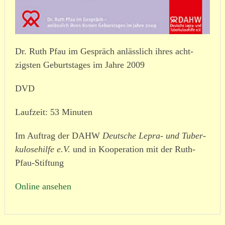
Dr. Ruth Pfau im Gespräch anlässlich ihres acht­
zigsten Geburtstages im Jahre 2009
DVD
Laufzeit: 53 Minuten
Im Auftrag der DAHW
Deutsche Lepra- und Tuber­
ku­lo­se­hilfe e.V.
und in Kooperation mit der Ruth-
Pfau-Stiftung
Online ansehen