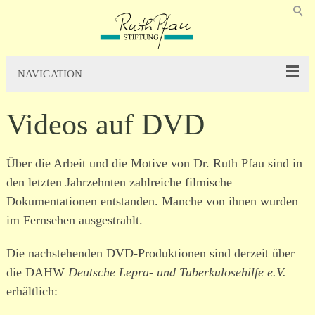
NAVIGATION
Videos auf DVD
Über die Arbeit und die Motive von Dr. Ruth Pfau sind in
den letzten Jahrzehnten zahl­reiche filmische
Dokumentationen entstanden. Manche von ihnen wurden
im Fernsehen ausge­strahlt.
Die nach­ste­henden DVD-Produktionen sind derzeit über
die DAHW
Deutsche Lepra- und Tuber­ku­lo­se­hilfe e.V.
erhältlich: