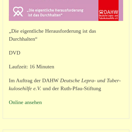
„Die eigentliche Herausforderung ist das
Durchhalten“
DVD
Laufzeit: 16 Minuten
Im Auftrag der DAHW
Deutsche Lepra- und Tuber­
ku­lo­se­hilfe e.V.
und der Ruth-Pfau-Stiftung
Online ansehen