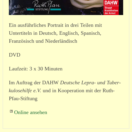
Ein ausführliches Portrait in drei Teilen m
it
Untertiteln in Deutsch, Englisch, Spanisch,
Französisch und Niederländisch
DVD
Laufzeit: 3 x 30 Minuten
Im Auftrag der DAHW
Deutsche Lepra- und Tuber­
ku­lo­se­hilfe e.V.
und in Kooperation mit der Ruth-
Pfau-Stiftung
Online ansehen