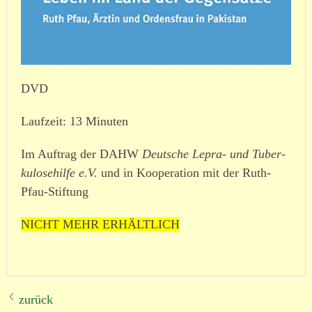
DVD
Laufzeit: 13 Minuten
Im Auftrag der DAHW
Deutsche Lepra- und Tuber­
ku­lo­se­hilfe e.V.
und in Kooperation mit der Ruth-
Pfau-Stiftung
NICHT MEHR ERHÄLTLICH
zurück