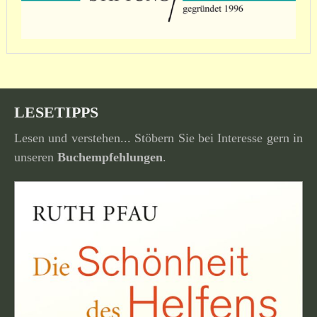
LESETIPPS
Lesen und verstehen... Stöbern Sie bei Interesse gern in
unseren
Buchempfehlungen
.