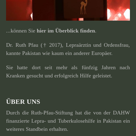
...können Sie
hier im Überblick finden
.
Dr. Ruth Pfau († 2017), Lepraärztin und Ordensfrau,
kannte Pakistan wie kaum ein anderer Europäer.
Sie hatte dort seit mehr als fünfzig Jahren nach
Kranken gesucht und erfolg­reich Hilfe geleistet.
ÜBER UNS
Durch die Ruth-Pfau-Stiftung hat die von der DAHW
finan­zierte Lepra- und Tuberkulosehilfe in Pakistan ein
weiteres Standbein erhalten.