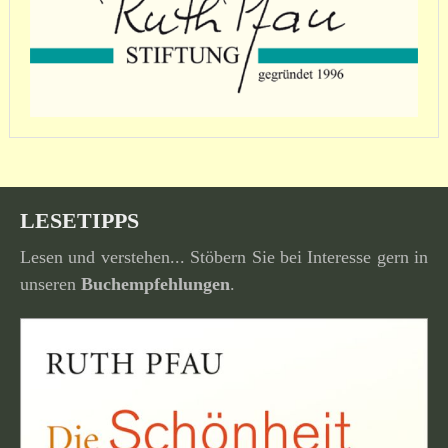
LESETIPPS
Lesen und verstehen... Stöbern Sie bei Interesse gern in
unseren
Buchempfehlungen
.