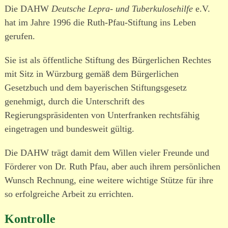
Die DAHW
Deutsche Lepra- und Tuberkulosehilfe
e.V.
hat im Jahre 1996 die Ruth-Pfau-Stiftung ins Leben
gerufen.
Sie ist als öffent­liche Stiftung des Bürgerlichen Rechtes
mit Sitz in Würzburg gemäß dem Bürgerlichen
Gesetzbuch und dem baye­ri­schen Stiftungsgesetz
genehmigt, durch die Unterschrift des
Regierungspräsidenten von Unterfranken rechts­fähig
einge­tragen und bundesweit gültig.
Die DAHW trägt damit dem Willen vieler Freunde und
Förderer von Dr. Ruth Pfau, aber auch ihrem persön­lichen
Wunsch Rechnung, eine weitere wichtige Stütze für ihre
so erfolg­reiche Arbeit zu errichten.
Kontrolle