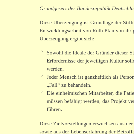
Grundgesetz der Bundesrepublik Deutschlan
Diese Überzeugung ist Grundlage der Stiftu
Entwicklungsarbeit von Ruth Pfau von ihr g
Überzeugung ergibt sich:
Sowohl die Ideale der Gründer dieser St
Erfordernisse der jewei­ligen Kultur soll
werden.
Jeder Mensch ist ganz­heitlich als Perso
„Fall“ zu behandeln.
Die einhei­mi­schen Mitarbeiter, die Pat
müssen befähigt werden, das Projekt vera
führen.
Diese Zielvorstellungen erwuchsen aus de
sowie aus der Lebenserfahrung der Betroffen