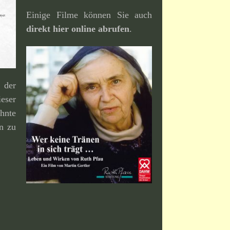
Einige Filme können Sie auch
direkt hier online abrufen
.
der
eser
hnte
an zu