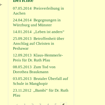
Berichte
u­
07.05.2014
Preisverleihung in
Aachen
24.04.2014
Begegnungen in
Würzburg und Münster
14.01.2014
„Leben ist anders“
25.09.2013
Betroffenheit über
Anschlag auf Christen in
Peshawar
12.09.2013
Klaus-Hemmerle-
Preis für Dr. Ruth Pfau
08.05.2013
Zum Tod von
Dorothea Braukmann
03.05.2013
Brutaler Überfall auf
r
Schule in Manghopir
23.11.2012
„Bambi“ für Dr. Ruth
Pfau