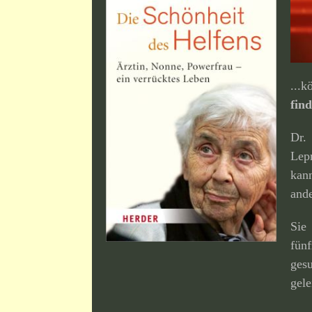
...
fin
Dr
Lep
kan
ande
Sie
fün
ges
gele