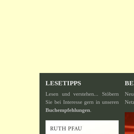
LESETIPPS
BE
Lesen und verstehen... Stöbern
Neu
Sie bei Interesse gern in unseren
Netz
Buchempfehlungen
.