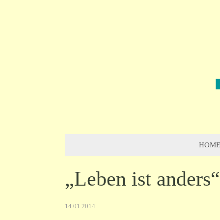
HOM
„Leben ist anders“
14.01.2014