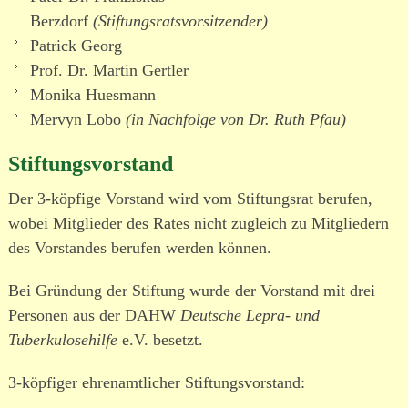
Berzdorf
(Stiftungsratsvorsitzender)
Patrick Georg
Prof. Dr. Martin Gertler
Monika Huesmann
Mervyn Lobo
(in Nachfolge von Dr. Ruth Pfau)
Stiftungsvorstand
Der 3-köpfige Vorstand wird vom Stiftungsrat berufen,
wobei Mitglieder des Rates nicht zugleich zu Mitgliedern
des Vorstandes berufen werden können.
Bei Gründung der Stiftung wurde der Vorstand mit drei
Personen aus der DAHW
Deutsche Lepra- und
Tuberkulosehilfe
e.V. besetzt.
3-köpfiger ehren­amt­licher Stiftungsvorstand: