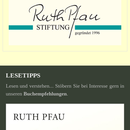
LESETIPPS
Lesen und verstehen... Stöbern Sie bei Interesse gern in
unseren
Buchempfehlungen
.