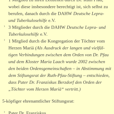
wobei diese insbe­sondere berechtigt ist, sich selbst zu
berufen, danach durch die DAHW
Deutsche Lepra-
und Tuberkulosehilfe
e.V.
3 Mitglieder durch die DAHW
Deutsche Lepra- und
Tuberkulosehilfe
e.V.
1 Mitglied durch die Kongregation der Töchter vom
Herzen Mariä
(Als Ausdruck der langen und viel­fäl­
tigen Verbindungen zwischen dem Orden von Dr. Pfau
und dem Kloster Maria Laach wurde 2002 zwischen
den beiden Ordensgemeinschaften – in Abstimmung mit
dem Stiftungsrat der Ruth-Pfau-Stiftung – entschieden,
dass Pater Dr. Franziskus Berzdorf den Orden der
„Töchter vom Herzen Mariä“ vertritt.)
5-köpfiger ehren­amt­licher Stiftungsrat:
Pater Dr. Franziskus