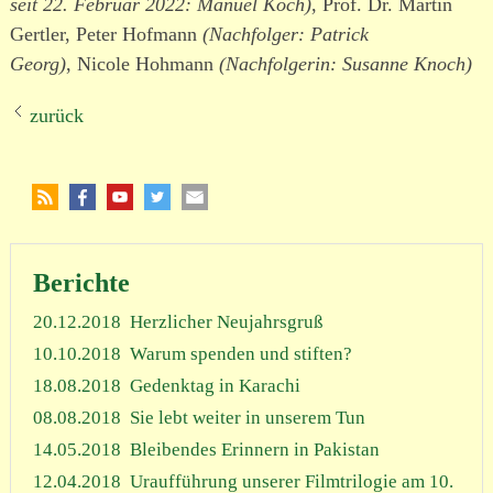
seit 22. Februar 2022: Manuel Koch)
, Prof. Dr. Martin
Gertler, Peter Hofmann
(Nachfolger: Patrick
Georg)
, Nicole Hohmann
(Nachfolgerin: Susanne Knoch)
zurück
Berichte
20.12.2018
Herzlicher Neujahrsgruß
10.10.2018
Warum spenden und stiften?
18.08.2018
Gedenktag in Karachi
08.08.2018
Sie lebt weiter in unserem Tun
14.05.2018
Bleibendes Erinnern in Pakistan
12.04.2018
Uraufführung unserer Filmtrilogie am 10.