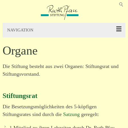
NAVIGATION
Organe
Die Stiftung besteht aus zwei Organen: Stiftungsrat und
Stiftungsvorstand.
Stiftungsrat
Die Besetzungsmöglichkeiten des 5-köpfigen
Stiftungsrates sind durch die
Satzung
geregelt:
1 Mitglied zu ihren Lebzeiten durch Dr. Ruth Pfau,