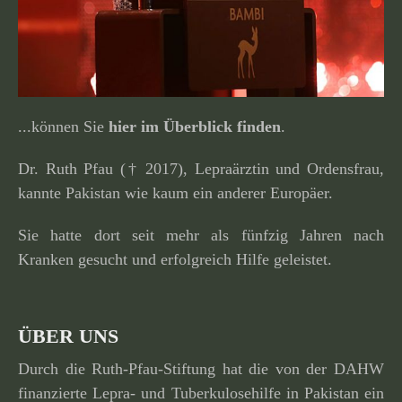
...können Sie
hier im Überblick finden
.
Dr. Ruth Pfau († 2017), Lepraärztin und Ordensfrau,
kannte Pakistan wie kaum ein anderer Europäer.
Sie hatte dort seit mehr als fünfzig Jahren nach
Kranken gesucht und erfolg­reich Hilfe geleistet.
ÜBER UNS
Durch die Ruth-Pfau-Stiftung hat die von der DAHW
finan­zierte Lepra- und Tuberkulosehilfe in Pakistan ein