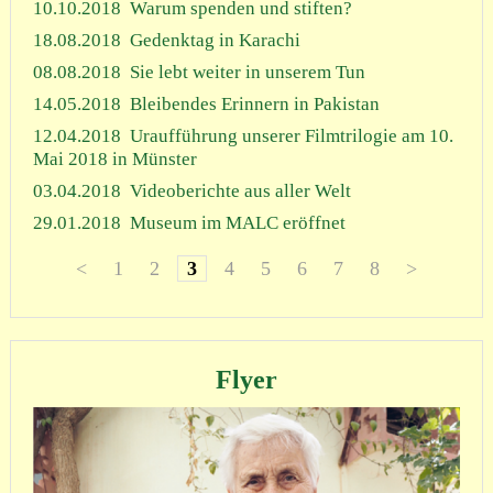
10.10.2018
Warum spenden und stiften?
18.08.2018
Gedenktag in Karachi
08.08.2018
Sie lebt weiter in unserem Tun
14.05.2018
Bleibendes Erinnern in Pakistan
12.04.2018
Uraufführung unserer Filmtrilogie am 10.
Mai 2018 in Münster
03.04.2018
Videoberichte aus aller Welt
29.01.2018
Museum im MALC eröffnet
<
1
2
3
4
5
6
7
8
>
Flyer