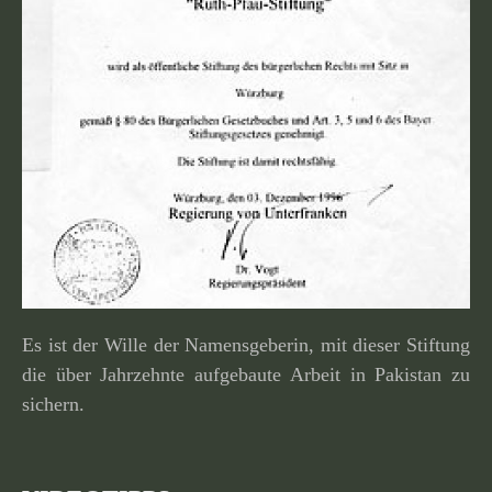
Es ist der Wille der Namensgeberin, mit dieser Stiftung
die über Jahrzehnte aufge­baute Arbeit in Pakistan zu
sichern.