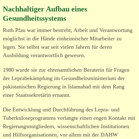
Nachhaltiger Aufbau eines
Gesundheitssystems
Ruth Pfau war immer bestrebt, Arbeit und Verantwortung
möglichst in die Hände einhei­mi­scher Mitarbeiter zu
legen. Sie selbst war seit vielen Jahren für deren
Ausbildung verant­wortlich gewesen.
1980 wurde sie zur ehren­amt­lichen Beraterin für Fragen
der Leprabekämpfung im Gesundheitsministerium der
pakis­ta­ni­schen Regierung in Islamabad mit dem Rang
einer Staatssekretärin ernannt.
Die Entwicklung und Durchführung des Lepra- und
Tuberkuloseprogramms verlangte einen engen Kontakt mit
Regierungsmitgliedern, wissen­schaft­lichen Institutionen
und Hilfsorganisationen, vor allem mit der DAHW