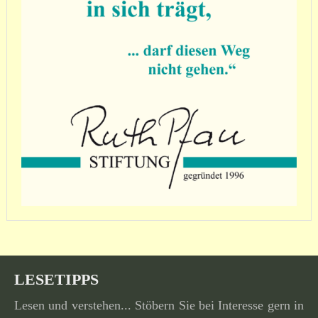
LESETIPPS
Lesen und verstehen... Stöbern Sie bei Interesse gern in