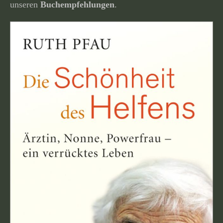
unseren
Buchempfehlungen
.