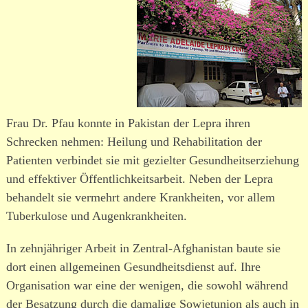
Frau Dr. Pfau konnte in Pakistan der Lepra ihren
Schrecken nehmen: Heilung und Rehabilitation der
Patienten verbindet sie mit gezielter Gesundheitserziehung
und effek­tiver Öffentlichkeitsarbeit. Neben der Lepra
behandelt sie vermehrt andere Krankheiten, vor allem
Tuberkulose und Augenkrankheiten.
In zehn­jäh­riger Arbeit in Zentral-Afghanistan baute sie
dort einen allge­meinen Gesundheitsdienst auf. Ihre
Organisation war eine der wenigen, die sowohl während
der Besatzung durch die damalige Sowjetunion als auch in