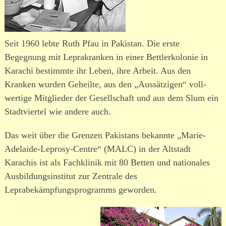
Seit 1960 lebte Ruth Pfau in Pakistan. Die erste
Begegnung mit Leprakranken in einer Bettlerkolonie in
Karachi bestimmte ihr Leben, ihre Arbeit. Aus den
Kranken wurden Geheilte, aus den „Aussätzigen“ voll­
wertige Mitglieder der Gesellschaft und aus dem Slum ein
Stadtviertel wie andere auch.
Das weit über die Grenzen Pakistans bekannte „Marie-
Adelaide-Leprosy-Centre“ (MALC) in der Altstadt
Karachis ist als Fachklinik mit 80 Betten und natio­nales
Ausbildungsinstitut zur Zentrale des
Leprabekämpfungsprogramms geworden.