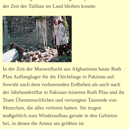
der Zeit der Taliban im Land bleiben konnte.
In der Zeit der Massenflucht aus Afghanistan baute Ruth
Pfau Auffanglager für die Flüchtlinge in Pakistan auf.
Sowohl nach dem verhee­renden Erdbeben als auch nach
der Jahrhundertflut in Pakistan leis­teten Ruth Pfau und ihr
Team Übermenschliches und versorgten Tausende von
Menschen, die alles verloren hatten. Sie trugen
maßgeblich zum Wiederaufbau gerade in den Gebieten
bei, in denen die Armut am größten ist.