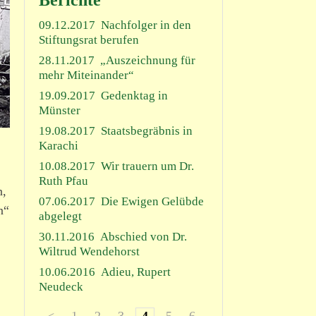
Berichte
09.12.2017
Nachfolger in den
Stiftungsrat berufen
28.11.2017
„Auszeichnung für
mehr Miteinander“
19.09.2017
Gedenktag in
Münster
19.08.2017
Staatsbegräbnis in
Karachi
10.08.2017
Wir trauern um Dr.
Ruth Pfau
n,
07.06.2017
Die Ewigen Gelübde
n“
abgelegt
30.11.2016
Abschied von Dr.
Wiltrud Wendehorst
10.06.2016
Adieu, Rupert
Neudeck