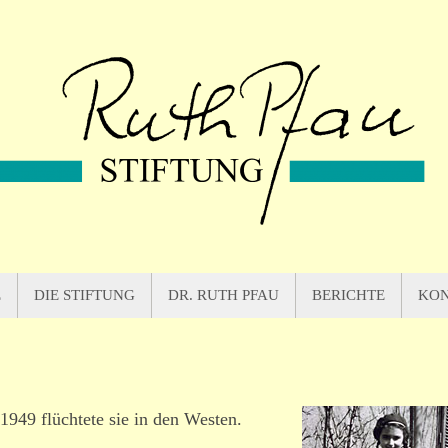
E
DIE STIFTUNG
DR. RUTH PFAU
BERICHTE
KO
1949 flüchtete sie in den Westen.