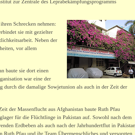
institut zur Zentrale des Leprabekämpfungsprogramms
a ihren Schrecken nehmen:
rbindet sie mit gezielter
lichkeitsarbeit. Neben der
heiten, vor allem
an baute sie dort einen
ganisation war eine der
 durch die damalige Sowjetunion als auch in der Zeit der
 Zeit der Massenflucht aus Afghanistan baute Ruth Pfau
glager für die Flüchtlinge in Pakistan auf. Sowohl nach dem
renden Erdbeben als auch nach der Jahrhundertflut in Pakista
eten Ruth Pfau und ihr Team Übermenschliches und versorgten