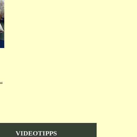
“
VIDEOTIPPS