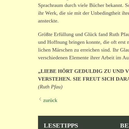
Sprachraum durch viele Bücher bekannt. S
ihr Werk, die sie mit der Unbedingtheit i
ansteckte.
Größte Erfüllung und Glück fand Ruth Pfau
und Hoffnung bringen konnte, die oft erst
lichen Märschen zu erreichen sind. Ihr Glau
verschie­denen Elemente ihrer Arbeit im Au
„LIEBE HÖRT GEDULDIG ZU UND 
VERSTEHEN. SIE FREUT SICH DA
(Ruth Pfau)
zurück
LESETIPPS
BE