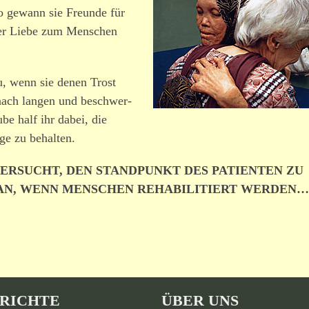
o gewann sie Freunde für
hrer Liebe zum Menschen
, wenn sie denen Trost
 nach langen und beschwer­
be half ihr dabei, die
ge zu behalten.
VERSUCHT, DEN STANDPUNKT DES PATIENTEN ZU
RAN, WENN MENSCHEN REHABILITIERT WERDEN…
RICHTE
ÜBER UNS