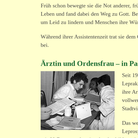
Früh schon bewegte sie die Not anderer, früh
Leben und fand dabei den Weg zu Gott. Bei
um Leid zu lindern und Menschen ihre Wür
Während ihrer Assistentenzeit trat sie de
bei.
Ärztin und Ordensfrau – in Pa
Seit 1
Leprak
ihre A
voll­we
Stadtvi
Das we
Lepros