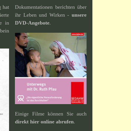
g hat
Dokumentationen berichten über
erte
ihr Leben und Wirken -
unsere
e in
DVD-Angebote
.
bein
Einige Filme können Sie auch
direkt hier online abrufen
.