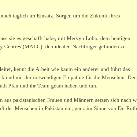
 noch täglich im Einsatz. Sorgen um die Zukunft ihres
 dass sie es geschafft habe, mit Mervyn Lobo, dem heutigen
sy Centres (MALC), den idealen Nachfolger gefunden zu
eitet, kennt die Arbeit wie kaum ein anderer und führt das
k und mit der notwen­digen Empathie für die Menschen. De
Ruth Pfau und ihr Team getan haben und tun.
m aus pakis­ta­ni­schen Frauen und Männern setzen sich nach w
unft der Menschen in Pakistan ein, ganz im Sinne von
Dr. Ruth