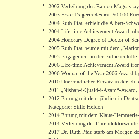
2002 Verleihung des Ramon Magsaysay 
2003 Erste Trägerin des mit 50.000 Eur
2004 Ruth Pfau erhielt die Albert-Schw
2004 Life-time Achievement Award, über
2004 Honorary Degree of Doctor of Scie
2005 Ruth Pfau wurde mit dem „Marion
2005 Engagement in der Erdbebenhilfe
2006 Life-time Achievement Award from
2006 Woman of the Year 2006 Award 
2010 Unermüdlicher Einsatz in der Flut
2011 „Nishan-i-Quaid-i-Azam“-Award, üb
2012 Ehrung mit dem jährlich in Deutsc
Kategorie: Stille Helden
2014 Ehrung mit dem Klaus-Hemmerle-
2014 Verleihung der Ehrendoktorwürde d
2017 Dr. Ruth Pfau starb am Morgen de