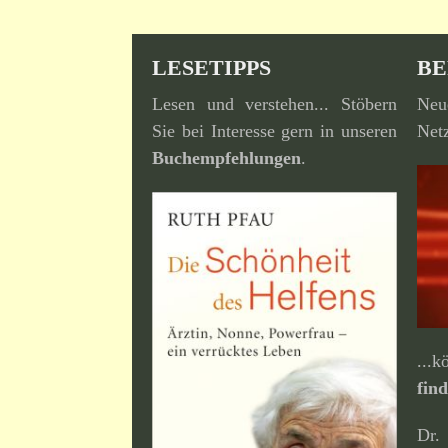
LESETIPPS
BE
Lesen und verstehen... Stöbern
Neu
Sie bei Interesse gern in unseren
Netz
Buchempfehlungen
.
...
fin
Dr