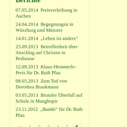
Berichte
07.05.2014
Preisverleihung in
Aachen
24.04.2014
Begegnungen in
Würzburg und Münster
14.01.2014
„Leben ist anders“
25.09.2013
Betroffenheit über
Anschlag auf Christen in
Peshawar
12.09.2013
Klaus-Hemmerle-
Preis für Dr. Ruth Pfau
08.05.2013
Zum Tod von
Dorothea Braukmann
03.05.2013
Brutaler Überfall auf
Schule in Manghopir
23.11.2012
„Bambi“ für Dr. Ruth
Pfau