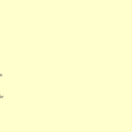
nn
ie