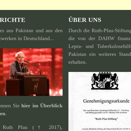
RICHTE
ÜBER UNS
es aus Pakistan und aus den
Durch die Ruth-Pfau-Stiftun
werken in Deutschland...
die von der DAHW finan­zi
Lepra- und Tuberkulosehilf
Pakistan ein weiteres Stand
erhalten.
können Sie
hier im Überblick
den
.
. Ruth Pfau († 2017),