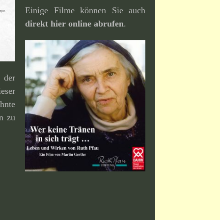
Einige Filme können Sie auch
direkt hier online abrufen
.
der
eser
hnte
an zu