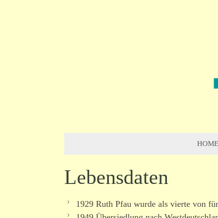
HOM
Lebensdaten
1929 Ruth Pfau wurde als vierte von fü
1949 Übersiedlung nach Westdeutschlan