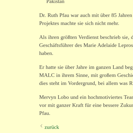
Pakistan
Dr. Ruth Pfau war auch mit über 85 Jahren
Projektes machte sie sich nicht mehr.
Als ihren größten Verdienst beschrieb sie,
Geschäftsführer des Marie Adelaide Lepro
haben.
Er hatte sie über Jahre im ganzen Land begl
MALC in ihrem Sinne, mit großem Geschic
dies steht im Vordergrund, bei allem was 
Mervyn Lobo und ein hoch­mo­ti­viertes Tea
vor mit ganzer Kraft für eine bessere Zuk
Pfau.
zurück