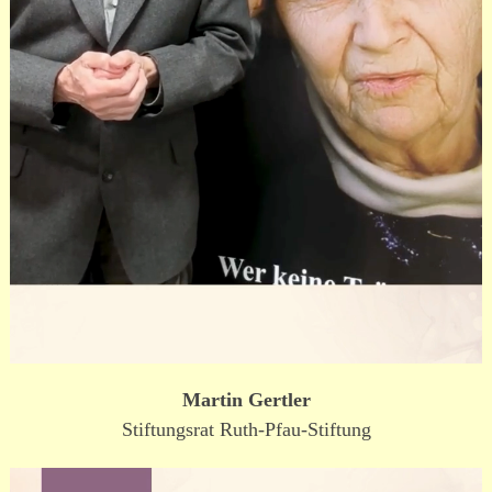
Martin Gertler
Stiftungsrat Ruth-Pfau-Stiftung