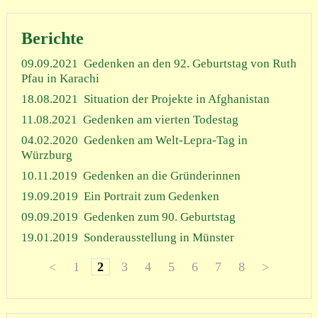
Berichte
09.09.2021
Gedenken an den 92. Geburtstag von Ruth
Pfau in Karachi
18.08.2021
Situation der Projekte in Afghanistan
11.08.2021
Gedenken am vierten Todestag
04.02.2020
Gedenken am Welt-Lepra-Tag in
Würzburg
10.11.2019
Gedenken an die Gründerinnen
19.09.2019
Ein Portrait zum Gedenken
09.09.2019
Gedenken zum 90. Geburtstag
19.01.2019
Sonderausstellung in Münster
<
1
2
3
4
5
6
7
8
>