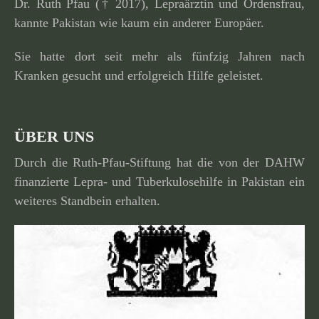
Dr. Ruth Pfau († 2017), Lepraärztin und Ordensfrau,
kannte Pakistan wie kaum ein anderer Europäer.
Sie hatte dort seit mehr als fünfzig Jahren nach
Kranken gesucht und erfolg­reich Hilfe geleistet.
ÜBER UNS
Durch die Ruth-Pfau-Stiftung hat die von der DAHW
finan­zierte Lepra- und Tuberkulosehilfe in Pakistan ein
weiteres Standbein erhalten.