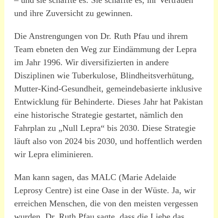
– und sie schaffte es. Sie schaffte es, ihr Vertrauen
und ihre Zuversicht zu gewinnen.
Die Anstrengungen von Dr. Ruth Pfau und ihrem
Team ebneten den Weg zur Eindämmung der Lepra
im Jahr 1996. Wir diversifizierten in andere
Disziplinen wie Tuberkulose, Blindheitsverhütung,
Mutter-Kind-Gesundheit, gemeindebasierte inklusive
Entwicklung für Behinderte. Dieses Jahr hat Pakistan
eine historische Strategie gestartet, nämlich den
Fahrplan zu „Null Lepra“ bis 2030. Diese Strategie
läuft also von 2024 bis 2030, und hoffentlich werden
wir Lepra eliminieren.
Man kann sagen, das MALC (Marie Adelaide
Leprosy Centre) ist eine Oase in der Wüste. Ja, wir
erreichen Menschen, die von den meisten vergessen
wurden. Dr. Ruth Pfau sagte, dass die Liebe das