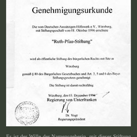
Es ist der Wille der Namensgeberin, mit dieser Stiftung