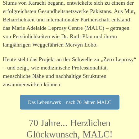
Slums von Karachi begann, entwickelte sich zu einem der
erfolgreichsten Gesundheitsnetzwerke Pakistans. Aus Mut,
Beharrlichkeit und internationaler Partnerschaft entstand
das Marie Adelaide Leprosy Centre (MALC) – getragen
von Persönlichkeiten wie Dr. Ruth Pfau und ihrem
langjährigen Weggefährten Mervyn Lobo.
Heute steht das Projekt an der Schwelle zu „Zero Leprosy“
– und zeigt, wie medizinische Professionalität,
menschliche Nähe und nachhaltige Strukturen
zusammenwirken können.
Das Lebenswerk – nach 70 Jahren MALC
70 Jahre... Herzlichen
Glückwunsch, MALC!