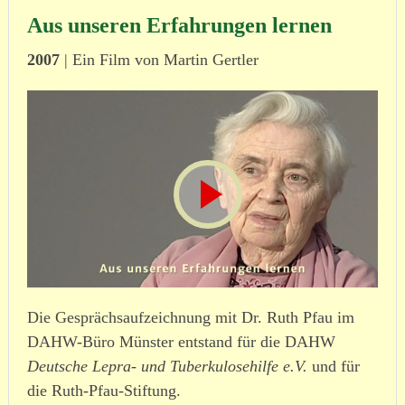
Aus unseren Erfahrungen lernen
2007
| Ein Film von Martin Gertler
Die Gesprächsaufzeichnung mit Dr. Ruth Pfau im
DAHW-Büro Münster entstand für die DAHW
Deutsche Lepra- und Tuber­ku­lo­se­hilfe e.V.
und für
die Ruth-Pfau-Stiftung.