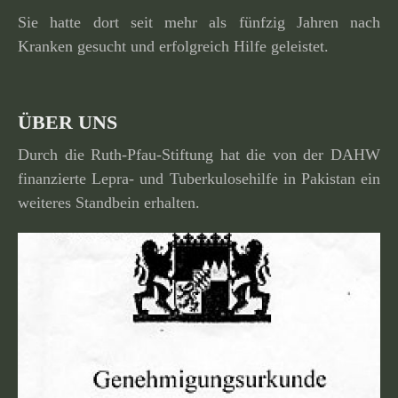
Sie hatte dort seit mehr als fünfzig Jahren nach
Kranken gesucht und erfolg­reich Hilfe geleistet.
ÜBER UNS
Durch die Ruth-Pfau-Stiftung hat die von der DAHW
finan­zierte Lepra- und Tuberkulosehilfe in Pakistan ein
weiteres Standbein erhalten.