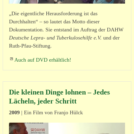
„Die eigentliche Herausforderung ist das
Durchhalten“ – so lautet das Motto dieser
Dokumentation. Sie entstand im Auftrag der DAHW
Deutsche Lepra- und Tuber­ku­lo­se­hilfe e.V.
und der
Ruth-Pfau-Stiftung.
Auch auf DVD erhältlich!
Die kleinen Dinge lohnen – Jedes
Lächeln, jeder Schritt
2009
| Ein Film von Franjo Hülck