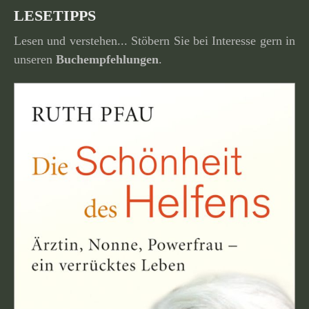
LESETIPPS
Lesen und verstehen... Stöbern Sie bei Interesse gern in
unseren
Buchempfehlungen
.