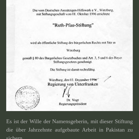
Es ist der Wille der Namensgeberin, mit dieser Stiftung
die über Jahrzehnte aufge­baute Arbeit in Pakistan zu
sichern.