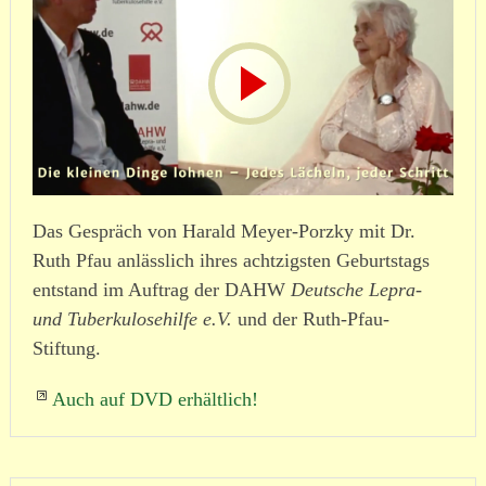
Das Gespräch von Harald Meyer-Porzky mit Dr.
Ruth Pfau anlässlich ihres acht­zigsten Geburtstags
entstand im Auftrag der DAHW
Deutsche Lepra-
und Tuber­ku­lo­se­hilfe e.V.
und der Ruth-Pfau-
Stiftung.
Auch auf DVD erhältlich!