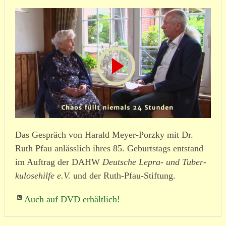
Das Gespräch von Harald Meyer-Porzky mit Dr.
Ruth Pfau anlässlich ihres 85. Geburtstags entstand
im Auftrag der DAHW
Deutsche Lepra- und Tuber­
ku­lo­se­hilfe e.V.
und der Ruth-Pfau-Stiftung.
Auch auf DVD erhältlich!