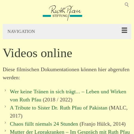
NAVIGATION
Videos online
Diese filmischen Dokumentationen können hier abge­rufen
werden:
Wer keine Tränen in sich trägt... – Leben und Wirken
von Ruth Pfau
(2018 / 2022)
A Tribute to Sister Dr. Ruth Pfau of Pakistan
(MALC,
2017)
Chaos füllt niemals 24 Stunden
(Franjo Hülck, 2014)
Mutter der Leprakranken – Im Gespräch mit Ruth Pfau