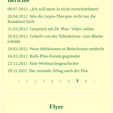
08.07.2012
„Ich will mein Ja nicht zurücknehmen“
20.04.2012
Wie die Lepra-Therapie nicht nur die
Krankheit heilt
31.03.2012
Gespräch mit Dr. Pfau: Video online
29.03.2012
Geheilt von der Tuberkulose: eine Blume
erblüht
20.03.2012
Neue Infektionen in Beluchistan entdeckt
16.03.2012
Ruth-Pfau-Forum gegründet
22.12.2011
Eine Weihnachtsgeschichte
29.11.2011
Der normale Alltag nach der Flut
<
1
2
3
4
5
6
7
8
>
Flyer