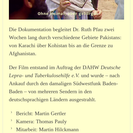
Die Dokumentation begleitet Dr. Ruth Pfau zwei
Wochen lang durch verschiedene Gebiete Pakistans:
von Karachi über Kohistan bis an die Grenze zu
Afghanistan.
Der Film entstand im Auftrag der DAHW
Deutsche
Lepra- und Tuber­ku­lo­se­hilfe e.V.
und wurde – nach
Ankauf durch den damaligen Südwestfunk Baden-
Baden – von mehreren Sendern in den
deutschsprachigen Ländern ausge­strahlt.
Bericht: Martin Gertler
Kamera: Thomas Pauly
Mitarbeit: Martin Hilckmann